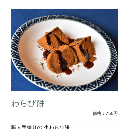
わらび餅
価格：750円
職人手練りの 生わらび餅